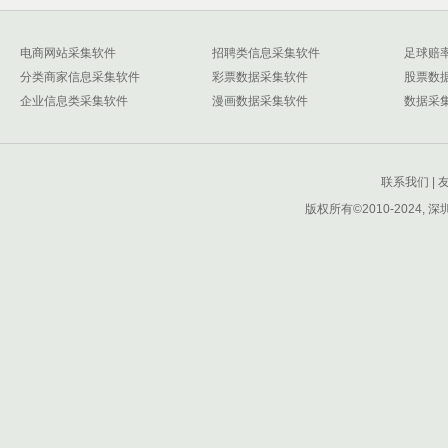
电商网站采集软件
招聘类信息采集软件
足球赔
分类商家信息采集软件
彩票数据采集软件
股票数
企业信息类采集软件
漫画数据采集软件
数据采
联系我们
|
友
版权所有©2010-2024,
深