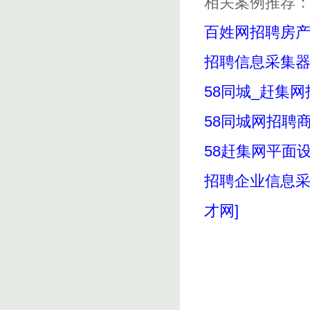
相关案例推荐
百姓网招聘房
招聘信息采集器
58同城_赶集
58同城网招聘
58赶集网平面
招聘企业信息采集
才网]