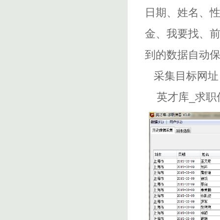
日期、姓名、
金、我要找、
到的数据自动保
采集目标网址：http
英才库_求职